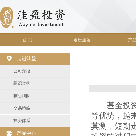
首 页
走进洼盈
产
走进洼盈
公司介绍
组织架构
核心团队
一二
基金投
交易策略
等优势，越
投资体系
莫测，短期
产品中心