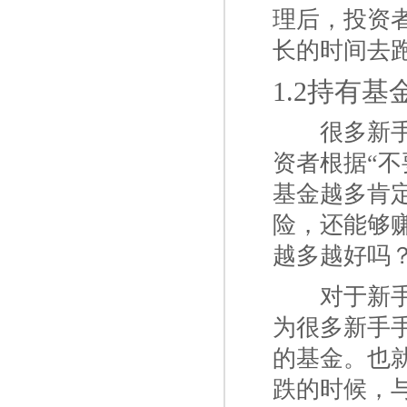
理后，投资
长的时间去
1.2持有
一二
很多新
资者根据“
基金越多肯
险，还能够
越多越好吗
一二
对于新
为很多新手
的基金。也就
跌的时候，与