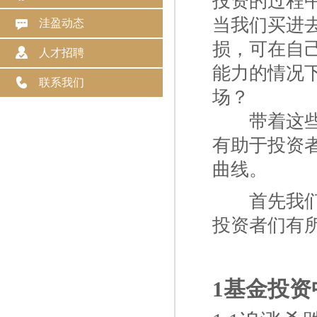
投资的过程
当我们买进
洼盈动态
损，可在自
人才招聘
能力的情况
联系我们
场？
一二
带着这
有助于投资
曲线。
一二
首先我
投资者们有
1基金投