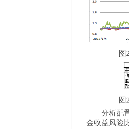
图
图
一二
分析配
金收益风险