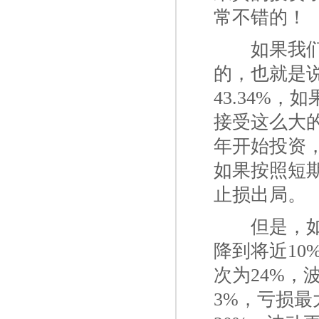
常不错的！
一二
如果我们
的，也就是
43.34%
接受这么大
年开始投资，
如果按照短
止损出局。
一二
但是，
降到将近10
次为24%，
3%，亏损最