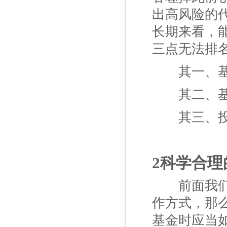
出高风险的
长期来看，
三点无法排
一二
其一、
一二
其二、
一二
其三、
2科学合
一二
前面我
作方式，那
基金时应当