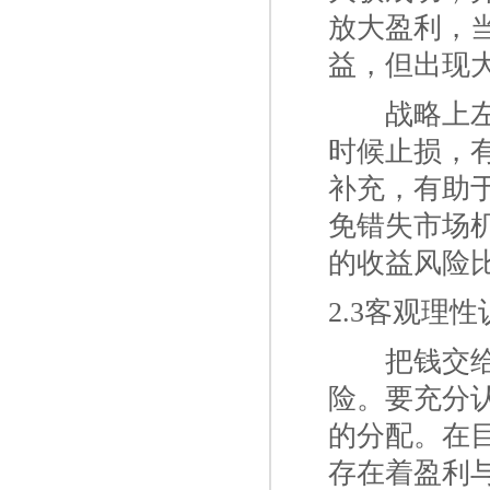
放大盈利，
益，但出现
一二
战略上
时候止损，
补充，有助
免错失市场
的收益风险
2.3客观理
一二
把钱交
险。要充分
的分配。在
存在着盈利