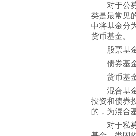
一二
对于公
类是最常见
中将基金分
货币基金。
一二
股票基
一二
债券基
一二
货币基
一二
混合基
投资和债券
的，为混合
一二
对于私
基金、类固