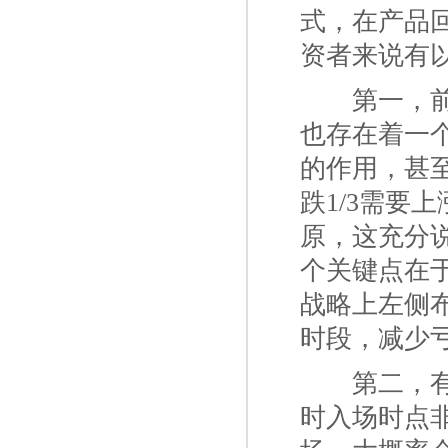
式，在产品
资者来说有
一二
第一，
也存在着一
的作用，甚
跌1/3需要
原，这充分
个关键点在
战略上左侧
时段，减少
一二
第二，
时入场时点