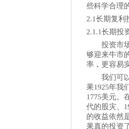
些科学合理
2.1长期复利
2.1.1长
一二
投资市
够迎来牛市
率，更容易
一二
我们可以
果1925年
1775美元
代的股灾、1
的收益依然是
果真的投资了