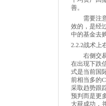
善。
一二
需要注
效的，是经
中的基金去
2.2.2战术
一二
右侧交
在出现下跌
式是当前国
前相当多的
采取趋势跟
预判而是更
大获成功，