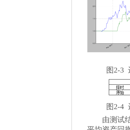
图2-
图2-
一二
由测试
平均资产回