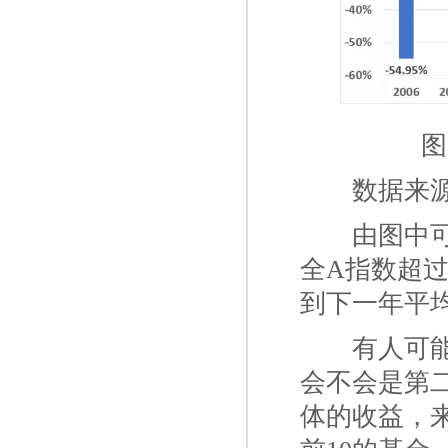
图
一二
数据来源
一二
由图中可
全A指数超过 
到下一年平
一二
有人可
会不会是第
体的收益，来