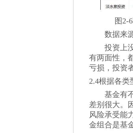
图2
一二
数据来
一二
投资上
有两面性，
亏损，投资
2.4根据各
一二
基金有
差别很大。
风险承受能
金组合是基