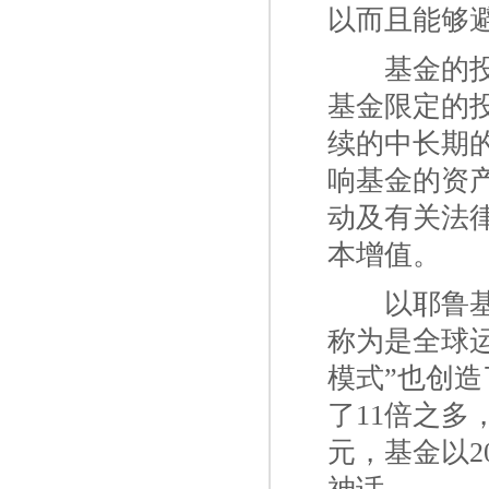
以而且能够
一二
基金的
基金限定的
续的中长期
响基金的资
动及有关法
本增值。
一二
以耶鲁基金
称为是全球
模式”也创造
了11倍之多，
元，基金以2