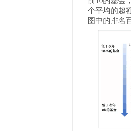
前10的基
个平均的超
图中的排名