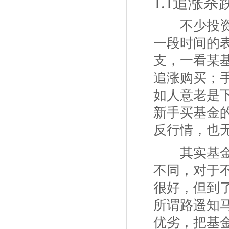
1.1追涨
一二
不少投
一段时间的
支，一看某
追涨购买；
如人意老是
新手买基金
反行情，也
一二
其实基
不同，对于
很好，但到
所谓路遥知
优劣，把基