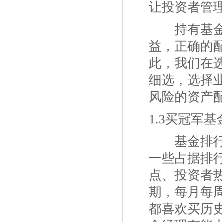
让投资者管
一二
持有基
益，正确的
此，我们在
细选，选择
风险的资产
1.3买冠军
一二
基金排
一些占据排行
点、投资者
期，每月每
都喜欢买历