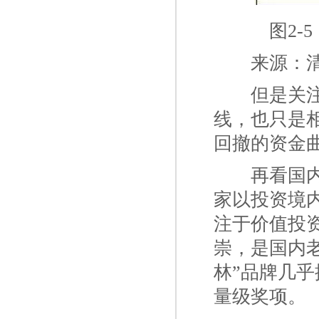
图2-
一二
来源：
一二
但是关
线，也只是
回撤的资金
一二
再看国
家以投资境
注于价值投
崇，是国内老
林”品牌几
量级奖项。